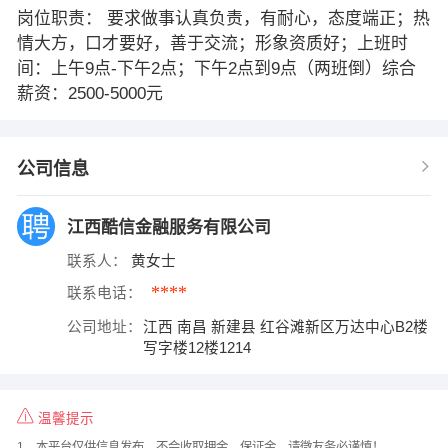
岗位职责： 要求做事认真负责，有耐心，态度端正；热
情大方，口才要好，善于交流；形象资质好；上班时
间：上午9点-下午2点；下午2点到9点（两班倒）综合
薪资：2500-5000元
公司信息
江西酷信金融服务有限公司
联系人：
黄女士
****
联系电话：
公司地址：
江西 南昌 新建县 红谷滩新区万达中心B2楼
写字楼12楼1214
温馨提示
1、本平台仅供信息发布，不会收取押金、保证金，请微友务必谨慎！