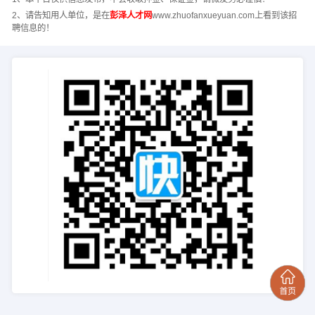
2、请告知用人单位，是在
彭泽人才网
www.zhuofanxueyuan.com上看到该招
聘信息的！