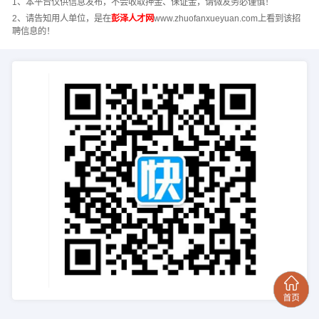
1、本平台仅供信息发布，不会收取押金、保证金，请微友务必谨慎！
2、请告知用人单位，是在
彭泽人才网
www.zhuofanxueyuan.com上看到该招
聘信息的！