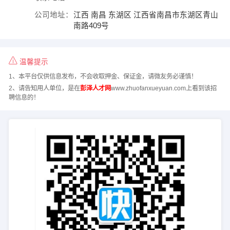
公司地址：
江西 南昌 东湖区 江西省南昌市东湖区青山
南路409号
温馨提示
1、本平台仅供信息发布，不会收取押金、保证金，请微友务必谨慎！
2、请告知用人单位，是在
彭泽人才网
www.zhuofanxueyuan.com上看到该招
聘信息的！