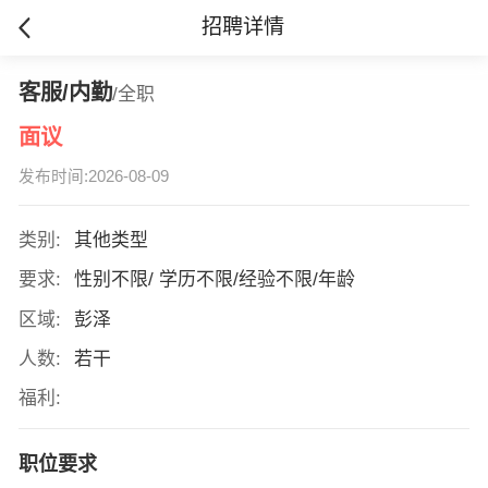
招聘详情
客服/内勤
/全职
面议
发布时间:2026-08-09
类别:
其他类型
要求:
性别不限/ 学历不限/经验不限/年龄
区域:
彭泽
人数:
若干
福利:
职位要求