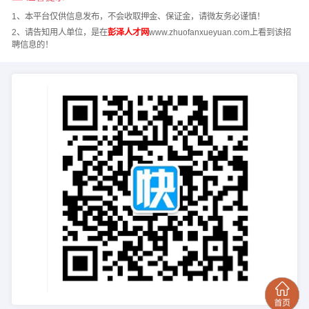
1、本平台仅供信息发布，不会收取押金、保证金，请微友务必谨慎！
2、请告知用人单位，是在
彭泽人才网
www.zhuofanxueyuan.com上看到该招
聘信息的！