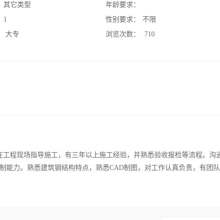
：
其它类型
年龄要求：
：
1
性别要求：
不限
：
大专
浏览次数：
710
在工程现场指导施工，有三年以上施工经验，并熟悉验收报检等流程。沟
制能力。熟悉建筑钢结构特点，熟悉CAD制图，对工作认真负责，有团