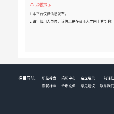
温馨提示
1.本平台仅供信息发布。
2.请告知用人单位，该信息是在彭泽人才网上看到的
栏目导航:
职位搜索
简历中心
名企展示
一句话
套餐标准
金币充值
意见建议
联系我