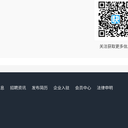
！
关注获取更多信
信息
招聘资讯
发布简历
企业入驻
会员中心
法律申明
们